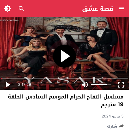
قصة عشق
2:17:29
مسلسل التفاح الحرام الموسم السادس الحلقة
19 مترجم
3 يوليو 2024
شارك