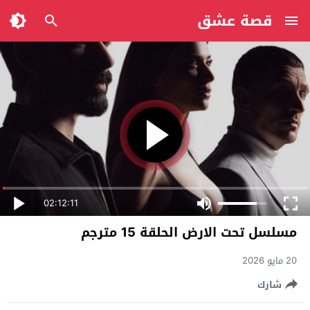
قصة عشق
02:12:11
مسلسل تحت الارض الحلقة 15 مترجم
20 مايو 2026
شارك