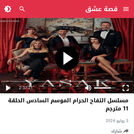
قصة عشق
2:37:21
مسلسل التفاح الحرام الموسم السادس الحلقة
11 مترجم
3 يوليو 2024
شارك