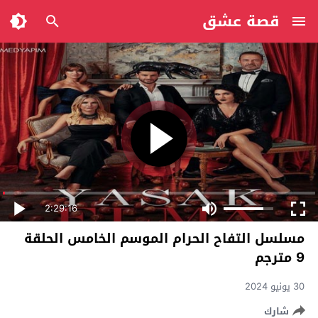
قصة عشق
2:29:16
مسلسل التفاح الحرام الموسم الخامس الحلقة
9 مترجم
30 يونيو 2024
شارك