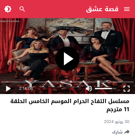
قصة عشق
2:14:06
مسلسل التفاح الحرام الموسم الخامس الحلقة
11 مترجم
30 يونيو 2024
شارك