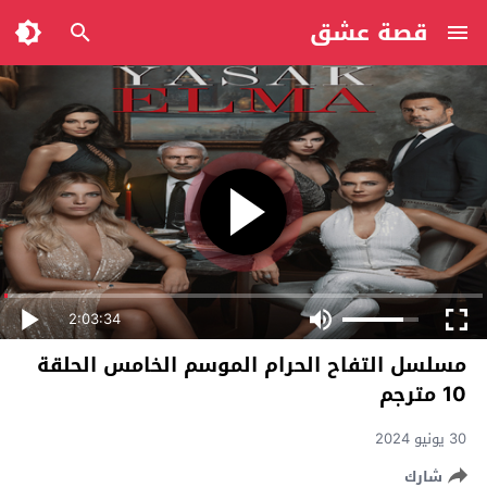
قصة عشق
2:03:34
مسلسل التفاح الحرام الموسم الخامس الحلقة
10 مترجم
30 يونيو 2024
شارك