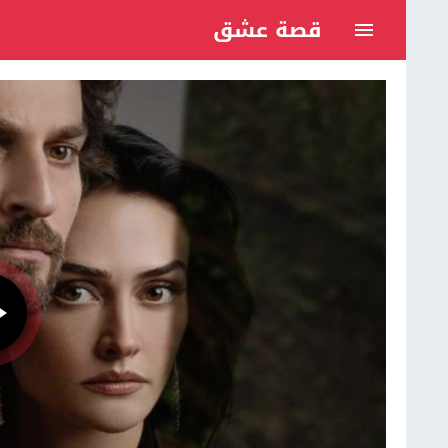
قصة عشق