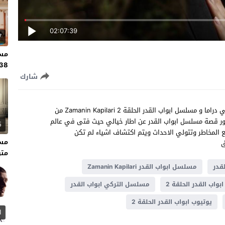
02:07:39
7
مسل
138 مت
شارك
شاهد مسلسل ابواب القدر الحلقة 2 مترجم للعربية مسلسل تركي دراما و مسلسل ابواب القدر الحلقة 2 Zamanin Kapilari من
تدور قصة مسلسل ابواب القدر عن اطار خيالي حيث فتى في عالم
5
يع المخاطر وتتولي الاحداث ويتم اكتشاف اشياء لم تكن
ق
متر
قدر
مسلسل ابواب القدر Zamanin Kapilari
اب القدر الحلقة 2
مسلسل التركي ابواب القدر
يوتيوب ابواب القدر الحلقة 2
1