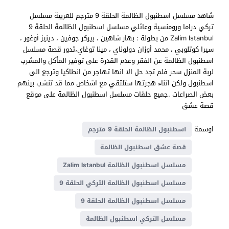
شاهد مسلسل اسطنبول الظالمة الحلقة 9 مترجم للعربية مسلسل
تركي دراما ورومنسية وعائلي مسلسل اسطنبول الظالمة الحلقة 9
Zalim Istanbul من بطولة : بهار شاهين ، بيركر جوفين ، دينيز أوغور ،
سيرا كوتلوبي ، محمد أوزان دولوناي ، مينا توغاي،تدور قصة مسلسل
اسطنبول الظالمة عن الفقر وعدم القدرة على توفير المأكل والمشرب
لربة المنزل سحر فلم تجد حل الا انها تهاجر من انطاكيا وترجع الى
اسطنبول ولكن اثناء هجرتها ستلتقي مع اشخاص مما قد تنشب بينهم
بعض الصراعات .جميع حلقات مسلسل اسطنبول الظالمة على موقع
قصة عشق
اوسمة
اسطنبول الظالمة الحلقة 9 مترجم
قصة عشق اسطنبول الظالمة
مسلسل اسطنبول الظالمة Zalim Istanbul
مسلسل اسطنبول الظالمة التركي الحلقة 9
مسلسل اسطنبول الظالمة الحلقة 9
مسلسل التركي اسطنبول الظالمة