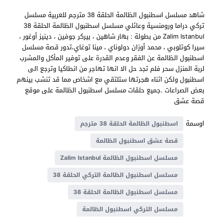
شاهد مسلسل اسطنبول الظالمة الحلقة 38 مترجم للعربية مسلسل
تركي دراما ورومنسية وعائلي مسلسل اسطنبول الظالمة الحلقة 38
Zalim Istanbul من بطولة : بهار شاهين ، بيركر جوفين ، دينيز أوغور ،
سيرا كوتلوبي ، محمد أوزان دولوناي ، مينا توغاي،تدور قصة مسلسل
اسطنبول الظالمة عن الفقر وعدم القدرة على توفير المأكل والمشرب
لربة المنزل سحر فلم تجد حل الا انها تهاجر من انطاكيا وترجع الى
اسطنبول ولكن اثناء هجرتها ستلتقي مع اشخاص مما قد تنشب بينهم
بعض الصراعات .جميع حلقات مسلسل اسطنبول الظالمة على موقع
قصة عشق
اوسمة
اسطنبول الظالمة الحلقة 38 مترجم
قصة عشق اسطنبول الظالمة
مسلسل اسطنبول الظالمة Zalim Istanbul
مسلسل اسطنبول الظالمة التركي الحلقة 38
مسلسل اسطنبول الظالمة الحلقة 38
مسلسل التركي اسطنبول الظالمة