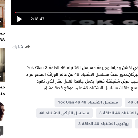
2:18:47
7
مسل
138 مت
شارك
شاهد مسلسل الاشتباه 46 الحلقة 3 مترجم للعربية مسلسل تركي اكشن ودراما وجريمة مسلسل الاشتباه 46 الحلقة 3 Yok Olan
46 من بطولة : إردال بشيكجيوغلو ، ياسمين كاي ألين ، ميليس بيركان،تدور قصة مسلسل الاشتباه 46 عن عالم الوراثة المدعو مراد
5
بسبب مرض شقيقتة فهوا يعمل جاهدا لعمل عقار لكي تعود
ل الاشتباه 46 على موقع قصة عشق
متر
46
مسلسل الاشتباه 46 Yok Olan 46
اه 46 الحلقة 3
مسلسل التركي الاشتباه 46
يوتيوب الاشتباه 46 الحلقة 3
1