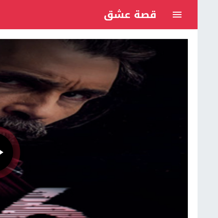
قصة عشق