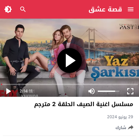
قصة عشق
2:14:11
مسلسل اغنية الصيف الحلقة 2 مترجم
29 يونيو 2024
شارك