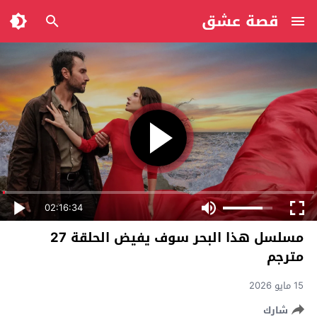
قصة عشق
02:16:34
مسلسل هذا البحر سوف يفيض الحلقة 27
مترجم
15 مايو 2026
شارك