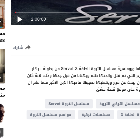
2:00:00
7
مسل
138 مت
شارك
شاهد مسلسل الثروة الحلقة 3 مترجم للعربية مسلسل تركي دراما ورومنسية مسلسل الثروة الحلقة 3 Servet من بطولة : بهار
 التي تم قتل والدتها ظلم وبهتانا من قبل جدها وذلك لانة كان
5
 يبحث عن فرح ويعطيها نصيبها فاحبها الابن الاكبر فلما علم ان
ثروة على موقع قصة عشق
متر
سلسل التركي الثروة
مسلسل الثروة Servet
الحلقة 3
مسلسلات تركية
مواسم مسلسل الثروة
1