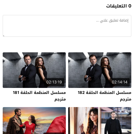
0 التعليقات
02:13:19
02:14:14
مسلسل المنظمة الحلقة 182
مسلسل المنظمة الحلقة 181
مترجم
مترجم