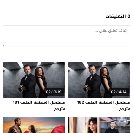
0 التعليقات
02:13:19
02:14:14
مسلسل المنظمة الحلقة 182
مسلسل المنظمة الحلقة 181
مترجم
مترجم