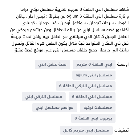
شاهد مسلسل ابني الحلقة 6 مترجم للعربية مسلسل تركي دراما
واثارة مسلسل ابني الحلقة 6 oğlum من بطولة : تيمور اجار ، جانان
ارغودار ، سرحات تيومان ، سونغول أودين ، فياز دومان ، كوبيلاي
أكا،تدور قصة مسلسل ابني عن برائة الاطفال وعن حياتهم ويحكي عن
الطفل الجميل كاهان الذي سيلتقي مع الطفل جيم ولكن تحدث جريمة
قتل في المكان المتواجد فية فهل يكون الطفل هوه القاتل وتتحول
برائتة الى جريمة .جميع حلقات مسلسل ابني على موقع قصة عشق
اوسمة
ابني الحلقة 6 مترجم
قصة عشق ابني
مسلسل ابني oğlum
مسلسل ابني التركي الحلقة 6
مسلسل ابني الحلقة 6
مسلسل التركي ابني
مسلسلات تركية
مواسم مسلسل ابني
يوتيوب ابني الحلقة 6
تصنيفات
مسلسل ابني مترجم كامل