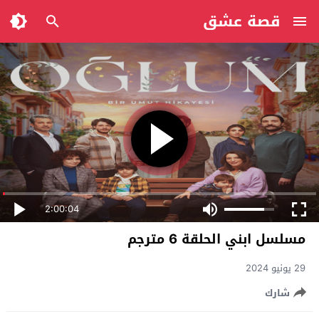
قصة عشق
2:00:04
مسلسل ابني الحلقة 6 مترجم
29 يونيو 2024
شارك