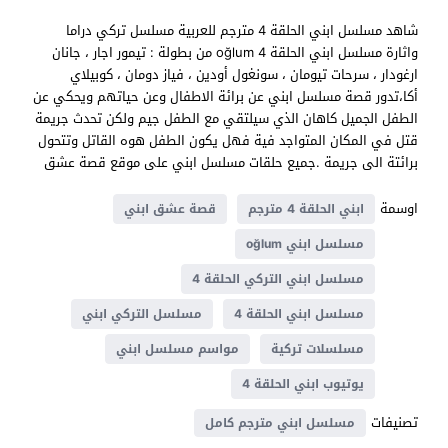
شاهد مسلسل ابني الحلقة 4 مترجم للعربية مسلسل تركي دراما
واثارة مسلسل ابني الحلقة 4 oğlum من بطولة : تيمور اجار ، جانان
ارغودار ، سرحات تيومان ، سونغول أودين ، فياز دومان ، كوبيلاي
أكا،تدور قصة مسلسل ابني عن برائة الاطفال وعن حياتهم ويحكي عن
الطفل الجميل كاهان الذي سيلتقي مع الطفل جيم ولكن تحدث جريمة
قتل في المكان المتواجد فية فهل يكون الطفل هوه القاتل وتتحول
برائتة الى جريمة .جميع حلقات مسلسل ابني على موقع قصة عشق
اوسمة
ابني الحلقة 4 مترجم
قصة عشق ابني
مسلسل ابني oğlum
مسلسل ابني التركي الحلقة 4
مسلسل ابني الحلقة 4
مسلسل التركي ابني
مسلسلات تركية
مواسم مسلسل ابني
يوتيوب ابني الحلقة 4
تصنيفات
مسلسل ابني مترجم كامل