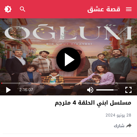
قصة عشق
2:16:07
مسلسل ابني الحلقة 4 مترجم
28 يونيو 2024
شارك