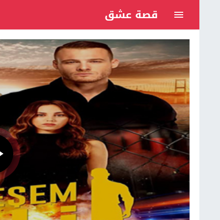
قصة عشق