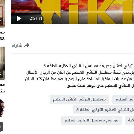
2:21:11
7
مسل
138 مت
شارك
شاهد مسلسل الثنائي العظيم الحلقة 8 مترجم للعربية مسلسل تركي اكشن وجريمة مسلسل الثنائي العظيم الحلقة 8
 أوزغ جوريل،تدور قصة مسلسل الثنائي العظيم عن اثنان من الرجال الابطال
5
 من عصابات المافيا المسلحة على الرغم بانهم مختلفان كثير الا ان
لسل الثنائي العظيم على موقع قصة عشق
متر
ئي العظيم
مسلسل التركي الثنائي العظيم
الثنائي العظيم التركي الحلقة 8
ية
مواسم مسلسل الثنائي العظيم
1