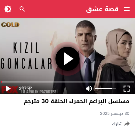
قصة عشق
2:17:44
مسلسل البراعم الحمراء الحلقة 30 مترجم
30 ديسمبر 2025
شارك