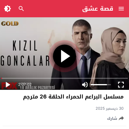
قصة عشق
2:07:02
مسلسل البراعم الحمراء الحلقة 26 مترجم
30 ديسمبر 2025
شارك