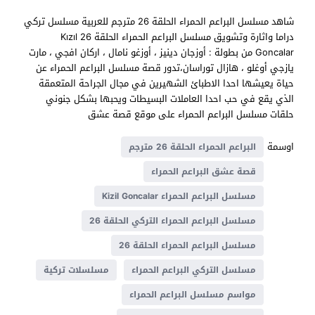
شاهد مسلسل البراعم الحمراء الحلقة 26 مترجم للعربية مسلسل تركي
دراما واثارة وتشويق مسلسل البراعم الحمراء الحلقة 26 Kızıl
Goncalar من بطولة : أوزجان دينيز ، أوزغو نامال ، اركان افجي ، مارت
يازجي أوغلو ، هازال توراسان،تدور قصة مسلسل البراعم الحمراء عن
حياة يعيشها احدا الاطبائ الشهيرين في مجال الجراحة المتعمقة
الذي يقع في حب احدا العاملات البسيطات ويحبها بشكل جنوني
حلقات مسلسل البراعم الحمراء على موقع قصة عشق
اوسمة
البراعم الحمراء الحلقة 26 مترجم
قصة عشق البراعم الحمراء
مسلسل البراعم الحمراء Kizil Goncalar
مسلسل البراعم الحمراء التركي الحلقة 26
مسلسل البراعم الحمراء الحلقة 26
مسلسل التركي البراعم الحمراء
مسلسلات تركية
مواسم مسلسل البراعم الحمراء