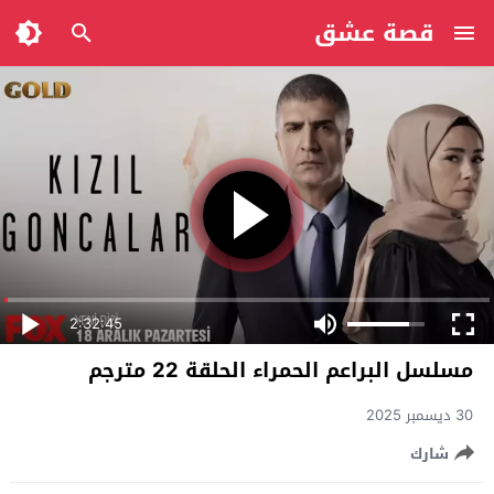
قصة عشق
2:32:45
مسلسل البراعم الحمراء الحلقة 22 مترجم
30 ديسمبر 2025
شارك