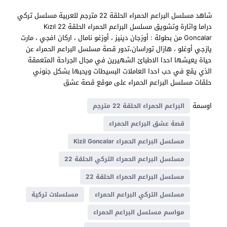
شاهد مسلسل البراعم الحمراء الحلقة 22 مترجم للعربية مسلسل تركي
دراما واثارة وتشويق مسلسل البراعم الحمراء الحلقة 22 Kızıl
Goncalar من بطولة : أوزجان دينيز ، أوزغو نامال ، اركان افجي ، مارت
يازجي أوغلو ، هازال توراسان،تدور قصة مسلسل البراعم الحمراء عن
حياة يعيشها احدا الاطبائ الشهيرين في مجال الجراحة المتعمقة
الذي يقع في حب احدا العاملات البسيطات ويحبها بشكل جنوني
حلقات مسلسل البراعم الحمراء على موقع قصة عشق
اوسمة
البراعم الحمراء الحلقة 22 مترجم
قصة عشق البراعم الحمراء
مسلسل البراعم الحمراء Kizil Goncalar
مسلسل البراعم الحمراء التركي الحلقة 22
مسلسل البراعم الحمراء الحلقة 22
مسلسل التركي البراعم الحمراء
مسلسلات تركية
مواسم مسلسل البراعم الحمراء