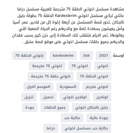
مشاهدة مسلسل اخوتي الحلقة 75 مترجمة للعربية مسلسل دراما
عائلي تركي مسلسل اخوتي Kardeslerim الحلقة 75 بطولة جليل
نالجكان ,تدور قصة المسلسل عن أربعة إخوة كل من قادير، عمر، آسيا
وأمل.يعيشون بسعادة تامة مع والديهم رغم الحياة الصعبة التي
يعانونها ,تمر الايام فتنقلب تلك السعادة إلى حزن كبير بسبب فقدان
والديهم.جميع حلقات مسلسل اخوتي على موقع قصة عشق .
اوسمة
2021
3sk
kardeslerim
إخوتي الحلقة 75
اخوتي
اخوتي 75
اخوتي 75 مترجمة
اخوتي الحلقة 75
اخوتي حلقة 75 مترجمة
اخوتي مترجم
السعودية
الموسم الاول
اونلاين
اونلاين اخوتي
تحميل
تنزيل
جليل نالجكان اخوتي
جميع الحلقات
جودة
جودة عالية
حكاية حب
حكاية حب مسلسل اخوتي
دراما