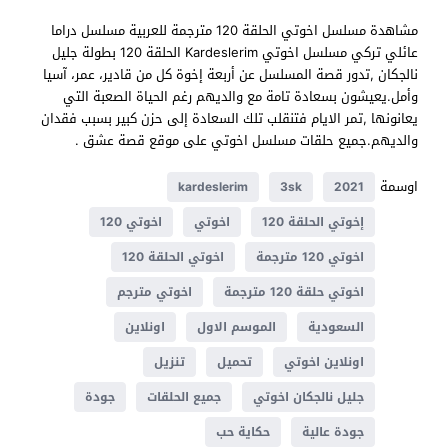
مشاهدة مسلسل اخوتي الحلقة 120 مترجمة للعربية مسلسل دراما
عائلي تركي مسلسل اخوتي Kardeslerim الحلقة 120 بطولة جليل
نالجكان ,تدور قصة المسلسل عن أربعة إخوة كل من قادير، عمر، آسيا
وأمل.يعيشون بسعادة تامة مع والديهم رغم الحياة الصعبة التي
يعانونها ,تمر الايام فتنقلب تلك السعادة إلى حزن كبير بسبب فقدان
والديهم.جميع حلقات مسلسل اخوتي على موقع قصة عشق .
اوسمة
kardeslerim
3sk
2021
إخوتي الحلقة 120
اخوتي
اخوتي 120
اخوتي 120 مترجمة
اخوتي الحلقة 120
اخوتي حلقة 120 مترجمة
اخوتي مترجم
السعودية
الموسم الاول
اونلاين
اونلاين اخوتي
تحميل
تنزيل
جليل نالجكان اخوتي
جميع الحلقات
جودة
جودة عالية
حكاية حب