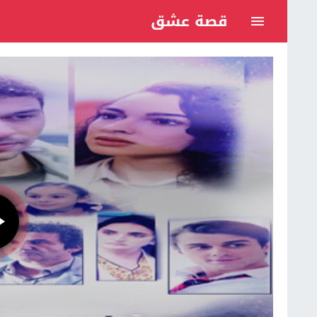
قصة عشق