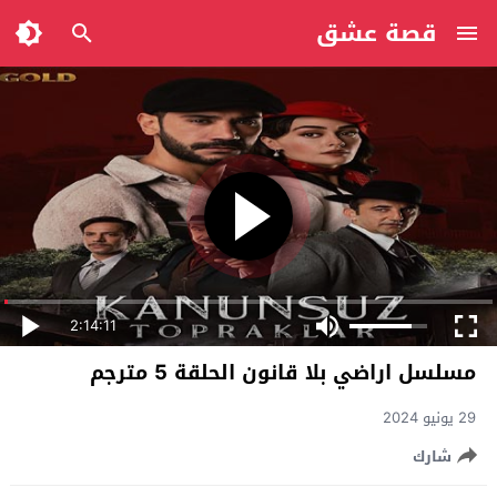
قصة عشق
2:14:11
مسلسل اراضي بلا قانون الحلقة 5 مترجم
29 يونيو 2024
شارك