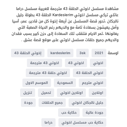
مشاهدة مسلسل اخوتي الحلقة 43 مترجمة للعربية مسلسل دراما
عائلي تركي مسلسل اخوتي Kardeslerim الحلقة 43 بطولة جليل
نالجكان ،تدور قصة المسلسل عن أربعة إخوة كل من قادير، عمر، آسيا
وأمل.يعيشون بسعادة تامة مع والديهم رغم الحياة الصعبة التي
يعانونها ،تمر الايام فتنقلب تلك السعادة إلى حزن كبير بسبب فقدان
والديهم.جميع حلقات مسلسل اخوتي على موقع قصة عشق .
اوسمة
2021
3sk
kardeslerim
إخوتي الحلقة 43
اخوتي
اخوتي 43
اخوتي 43 مترجمة
اخوتي الحلقة 43
اخوتي حلقة 43 مترجمة
اخوتي مترجم
السعودية
الموسم الاول
اونلاين
اونلاين اخوتي
تحميل
تنزيل
جليل نالجكان اخوتي
جميع الحلقات
جودة
جودة عالية
حكاية حب
حكاية حب مسلسل اخوتي
دراما