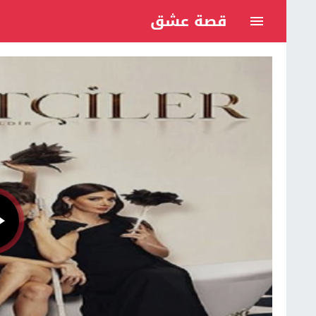
قصة عشق