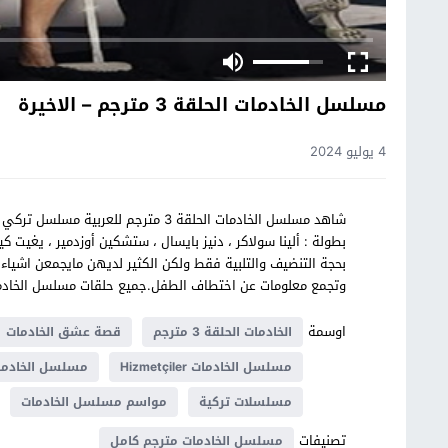
مسلسل الخادمات الحلقة 3 مترجم – الاخيرة
4 يوليو 2024
بطولة : ألينا سولاكر ، دنيز بايسال ، ستشكين أوزدمير ، يغيت ك
بحجة التنضيف والتلبية فقط ولكن الكثير لديهن مايجمعن اشيا
وتجمع معلومات عن اختطاف الطفل.جميع حلقات مسلسل الخا
اوسمة
الخادمات الحلقة 3 مترجم
قصة عشق الخادمات
مسلسل الخادمات Hizmetçiler
مسلسل الخادمات 
مسلسلات تركية
مواسم مسلسل الخادمات
تصنيفات
مسلسل الخادمات مترجم كامل