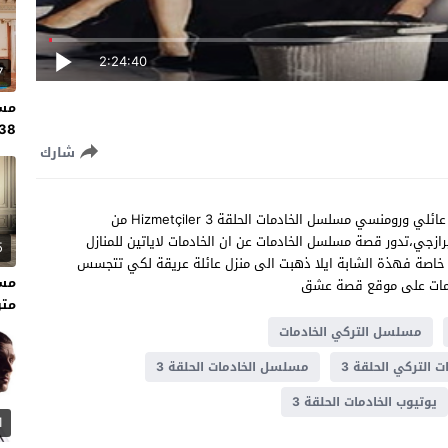
2:24:40
7
مسل
138 مت
شارك
شاهد مسلسل الخادمات الحلقة 3 مترجم للعربية مسلسل تركي عائلي ورومنسي مسلسل الخادمات الحلقة 3 Hizmetçiler من
يرازجي،تدور قصة مسلسل الخادمات عن ان الخادمات لاياتين للمنازل
5
ء خاصة فهذة الشابة ايلا ذهبت الى منزل عائلة عريقة لكي تتجسس
دمات على موقع قصة عشق
متر
مسلسل التركي الخادمات
التركي الحلقة 3
مسلسل الخادمات الحلقة 3
يوتيوب الخادمات الحلقة 3
1