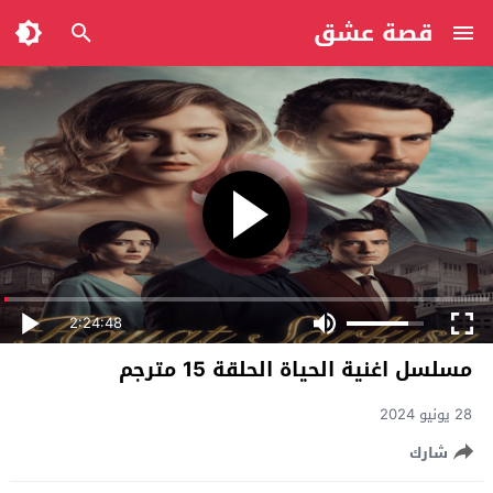
قصة عشق
2:24:48
مسلسل اغنية الحياة الحلقة 15 مترجم
28 يونيو 2024
شارك