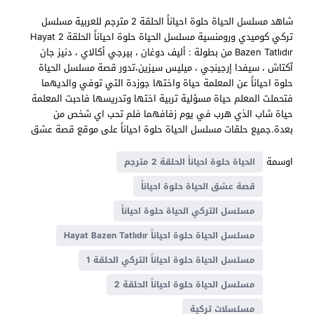
شاهد مسلسل الحياة حلوة احياناً الحلقة 2 مترجم للعربية مسلسل
تركي كوميدي ورومنسية مسلسل الحياة حلوة احياناً الحلقة 2 Hayat
Bazen Tatlıdır من بطولة : أليف دوغان ، بيرجي أكالاي ، دنیز جان
آکتاش ، سيفدا إرجينجي ، ميليس سيزين،تدور قصة مسلسل الحياة
حلوة احياناً عن المعلمة حياة واختها جوزدة التي توفي والديهما
فتحملت المعلم حياة مسؤلية تربية اختها وتدريسها فاحبت المعلمة
حياة شاب الذي هرب في يوم زفافهما فلم تحب اي شخص من
بعدة.جميع حلقات مسلسل الحياة حلوة احياناً على موقع قصة عشق
اوسمة
الحياة حلوة احياناً الحلقة 2 مترجم
قصة عشق الحياة حلوة احياناً
مسلسل التركي الحياة حلوة احياناً
مسلسل الحياة حلوة احياناً Hayat Bazen Tatlıdır
مسلسل الحياة حلوة احياناً التركي الحلقة 1
مسلسل الحياة حلوة احياناً الحلقة 2
مسلسلات تركية