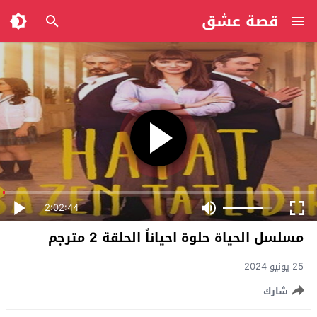
قصة عشق
2:02:44
مسلسل الحياة حلوة احياناً الحلقة 2 مترجم
25 يونيو 2024
شارك