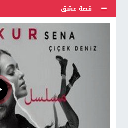
قصة عشق