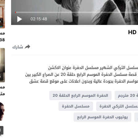
02:15:48
7
مسل
138 مت
شارك
سم 4 الحلقة 20 مترجم كاملة المسلسل التركي الشهير مسلسل الحفرة عنوان الاكشن
والاثارة،بطولة اراس بولوت وديلان تشيشاك دنيز( ياماش )،تدور قصة مسلسل الحفرة الموسم الرابع حلقة 20 عن الصراع الكبير بين
5
متر
الحفرة الموسم الرابع الحلقة 20
لسل التركي الحفرة
مسلسل الحفرة
يوتيوب الحفرة الموسم الرابع
1