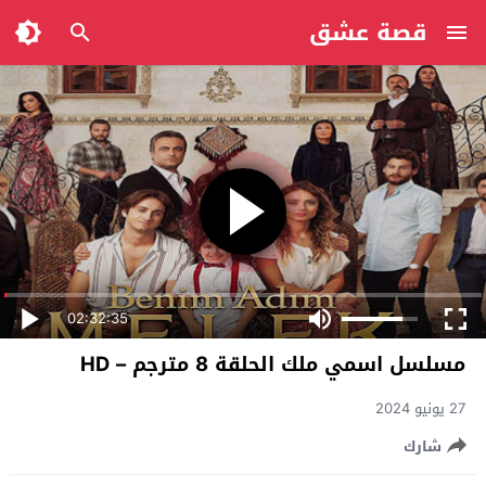
قصة عشق
02:32:35
مسلسل اسمي ملك الحلقة 8 مترجم – HD
27 يونيو 2024
شارك