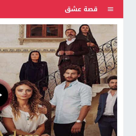
قصة عشق