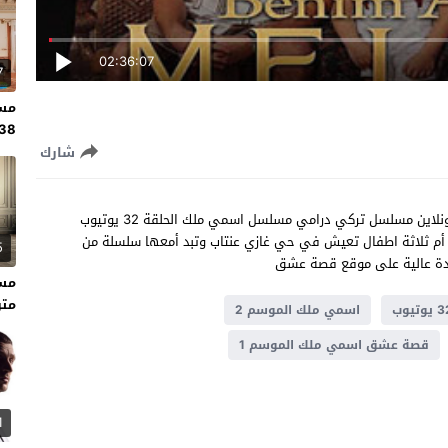
02:36:07
7
مسل
138 مت
شارك
مشاهدة مسلسل اسمي ملك الحلقة 32 مترجم كاملة للعربية اونلاين مسلسل تركي درامي مسلسل اسمي ملك الحلقة 32 يوتيوب
ث المسلسل عن ملك أم ثلاثة اطفال تعيش في حي غازي عنتاب وتبد أمعها سلسلة من
5
دة عالية على موقع قصة عشق
متر
اسمي ملك الموسم 2
قصة عشق اسمي ملك الموسم 1
1