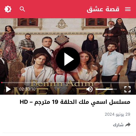
قصة عشق
02:53:10
مسلسل اسمي ملك الحلقة 19 مترجم – HD
29 يونيو 2024
شارك