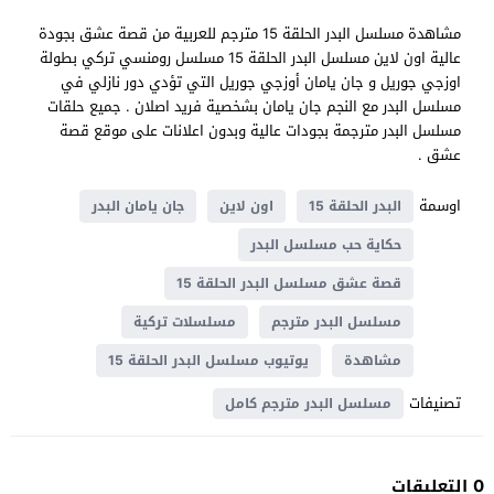
مشاهدة مسلسل البدر الحلقة 15 مترجم للعربية من قصة عشق بجودة
عالية اون لاين مسلسل البدر الحلقة 15 مسلسل رومنسي تركي بطولة
اوزجي جوريل و جان يامان أوزجي جوريل التي تؤدي دور نازلي في
مسلسل البدر مع النجم جان يامان بشخصية فريد اصلان . جميع حلقات
مسلسل البدر مترجمة بجودات عالية وبدون اعلانات على موقع قصة
عشق .
اوسمة
البدر الحلقة 15
اون لاين
جان يامان البدر
حكاية حب مسلسل البدر
قصة عشق مسلسل البدر الحلقة 15
مسلسل البدر مترجم
مسلسلات تركية
مشاهدة
يوتيوب مسلسل البدر الحلقة 15
تصنيفات
مسلسل البدر مترجم كامل
0 التعليقات