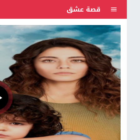
قصة عشق