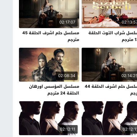
02:17:07
02:13:5
سل شراب التوت الحلقة
مسلسل حلم اشرف الحلقة 45
رجم
مترجم
02:08:34
02:14:2
مسلسل حلم اشرف الحلقة 44
مسلسل المؤسس اورهان
جم
الحلقة 24 مترجم
02:12:11
02:12:1