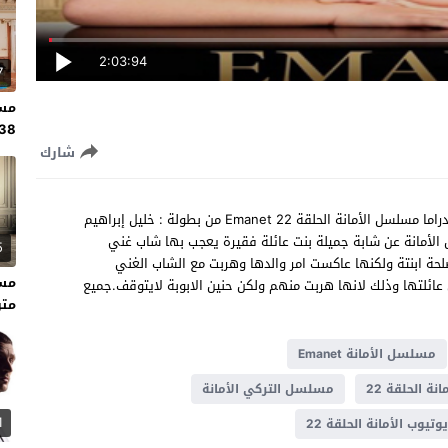
2:03:94
7
مسل
138 مت
شارك
شاهد مسلسل الأمانة الحلقة 22 مترجم للعربية مسلسل تركي دراما مسلسل الأمانة الحلقة 22 Emanet من بطولة : خليل إبراهيم
ل الأمانة عن شابة جميلة بنت عائلة فقيرة يعجب بها شاب غني
5
حة ابنتة ولكنها عاكست امر والدها وهربت مع الشاب الغني
عائلتها وذلك لانها هربت منهم ولكن حنين الابوبة لايتوقف.جميع
متر
مسلسل الأمانة Emanet
ة الحلقة 22
مسلسل التركي الأمانة
1
وتيوب الأمانة الحلقة 22