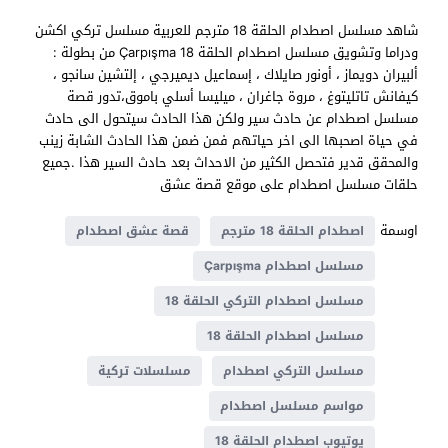
شاهد مسلسل اصطدام الحلقة 18 مترجم للعربية مسلسل تركي اكشن
ودراما وتشويق مسلسل اصطدام الحلقة 18 Çarpışma من بطولة :
ألبيران دويماز ، أونور صايلاك ، إسماعيل ديميرجي ، إلتشين سانجو ،
كيفانش تاتليتوغ ، مروة جاغران ، ميليسا أسلي باموق،تدور قصة
مسلسل اصطدام عن حادث سير ولكن هذا الحادث سيتحول الى حادث
في حياة اصحبها الى اخر حياتهم فمن ضمن هذا الحادث الشابة زينب
والمحقق قدير فتحصل الكثير من الاحداث بعد حادث السير هذا .جميع
حلقات مسلسل اصطدام على موقع قصة عشق
اوسمة
اصطدام الحلقة 18 مترجم
قصة عشق اصطدام
مسلسل اصطدام Çarpışma
مسلسل اصطدام التركي الحلقة 18
مسلسل اصطدام الحلقة 18
مسلسل التركي اصطدام
مسلسلات تركية
مواسم مسلسل اصطدام
يوتيوب اصطدام الحلقة 18