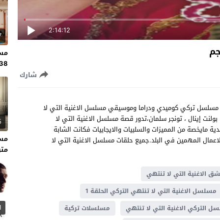
2:14:12
7
مسل
138 مت
شارك
تي لا تنتهي الحلقة 22 مترجم للعربية مسلسل تركي كوميدي ودراما وموسيقي مسلسل الاغنية التي لا
لة : بيرجوزار كوريل ، بولنت إينال ، تونجر سلمان،تدور قصة مسلسل الاغنية التي لا
5
ة مايخصة من المميزات والسلبيات والايجابيات فكانت الشابة
لاعمال المهمين في البلد.جميع حلقات مسلسل الاغنية التي لا
متر
ق الاغنية التي لا تنتهي
مسلسل الاغنية التي لا تنتهي التركي الحلقة 1
1
ل التركي الاغنية التي لا تنتهي
مسلسلات تركية