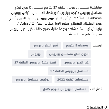
مشاهدة مسلسل بربروس الحلقة 27 مترجم مسلسل تاريخي تركي
مسلسل بربروس مترجم يوتيوب،تدور قصة المسلسل التركي بربروس
Barbaros الحلقة 27 عن أمير البحار عروج بربروس وحروبه التاريخية في
عهد السلطان العثماني سليم الاول،بطولة انجين التان دوزياتان
واولاش تونا استبه،شاهد بجودة عالية جميع حلقات خير الدين بربروس
مترجمة على موقع قصة عشق
اوسمة
Barbaros مترجم
أمير البحار بربروس
انجين التان مسلسل بربروس
بربروس
خير الدين بربروس
قصة عشق بربروس الحلقة 27
مسلسل بربروس الحلقة 27
مسلسلات تركية 2022
يوتيوب مسلسل بربروس
تصنيفات
مسلسل البربروس مترجم كامل
0 التعليقات