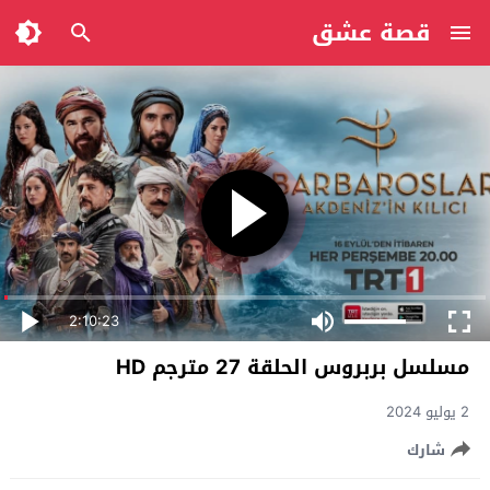
قصة عشق
2:10:23
مسلسل بربروس الحلقة 27 مترجم HD
2 يوليو 2024
شارك