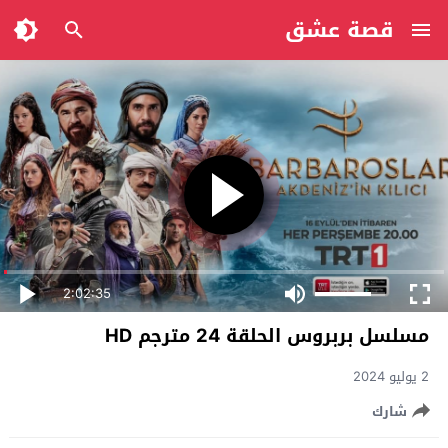
قصة عشق
2:02:35
مسلسل بربروس الحلقة 24 مترجم HD
2 يوليو 2024
شارك