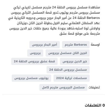
مشاهدة مسلسل بربروس الحلقة 24 مترجم مسلسل تاريخي تركي
مسلسل بربروس مترجم يوتيوب،تدور قصة المسلسل التركي بربروس
Barbaros الحلقة 24 عن أمير البحار عروج بربروس وحروبه التاريخية في
عهد السلطان العثماني سليم الاول،بطولة انجين التان دوزياتان
واولاش تونا استبه،شاهد بجودة عالية جميع حلقات خير الدين بربروس
مترجمة على موقع قصة عشق
اوسمة
Barbaros مترجم
أمير البحار بربروس
انجين التان مسلسل بربروس
بربروس
خير الدين بربروس
قصة عشق بربروس الحلقة 24
مسلسل بربروس الحلقة 24
مسلسلات تركية 2024
يوتيوب مسلسل بربروس
تصنيفات
مسلسل البربروس مترجم كامل
0 التعليقات