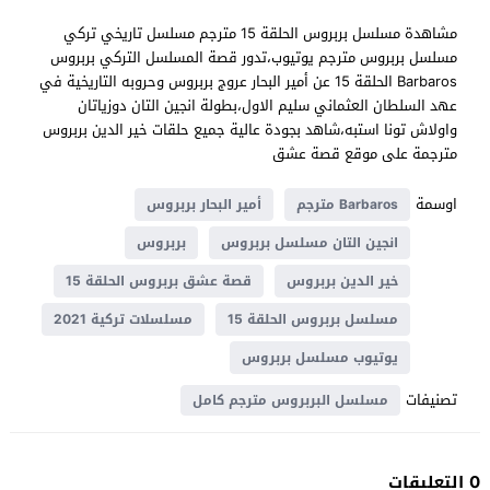
مشاهدة مسلسل بربروس الحلقة 15 مترجم مسلسل تاريخي تركي
مسلسل بربروس مترجم يوتيوب،تدور قصة المسلسل التركي بربروس
Barbaros الحلقة 15 عن أمير البحار عروج بربروس وحروبه التاريخية في
عهد السلطان العثماني سليم الاول،بطولة انجين التان دوزياتان
واولاش تونا استبه،شاهد بجودة عالية جميع حلقات خير الدين بربروس
مترجمة على موقع قصة عشق
اوسمة
Barbaros مترجم
أمير البحار بربروس
انجين التان مسلسل بربروس
بربروس
خير الدين بربروس
قصة عشق بربروس الحلقة 15
مسلسل بربروس الحلقة 15
مسلسلات تركية 2021
يوتيوب مسلسل بربروس
تصنيفات
مسلسل البربروس مترجم كامل
0 التعليقات