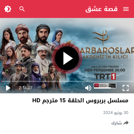
قصة عشق
2:14:07
مسلسل بربروس الحلقة 15 مترجم HD
30 يونيو 2024
شارك