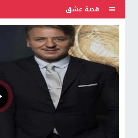
قصة عشق