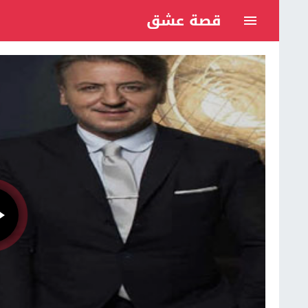
قصة عشق