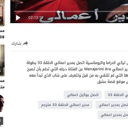
02:13:19
7
مسل
138 مت
شارك
مشاهدة مسلسل اتصل بمدير اعمالي الحلقة 33 مترجم مسلسل تركي الدراما والرومانسية اتصل بمدير اعمالي الحلقة 33 بطولة
دينيز جان اكتاش واحسان ايروغلو ،تدور قصة مسلسل اتصل بمدير اعمالي Menajerimi Ara عن الفتاة دجله التي تحلم بأن تصبح
5
ا التي لم تلتقي به من قبل وتتعرف على شاب الذي تبدأ معه
على موقع قصة عشق
متر
الحلقة 33
اتصل بوكيل اعمالي
ل بمدير اعمالي
مدير اعمالي الحلقة 33 مترجم
 بمدير اعمالي
1