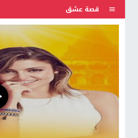
قصة عشق