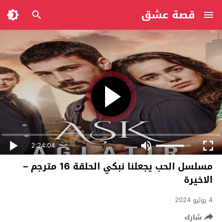
قصة عشق
2:24:04
مسلسل الحب يجعلنا نبكي الحلقة 16 مترجم –
الاخيرة
4 يوليو 2024
شارك