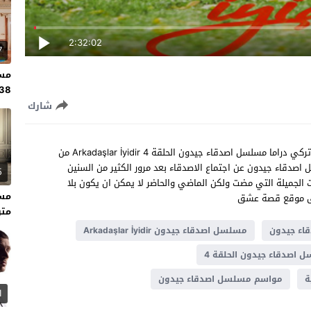
2:32:02
7
مسل
138 مت
شارك
شاهد مسلسل اصدقاء جيدون الحلقة 4 مترجم للعربية مسلسل تركي دراما مسلسل اصدقاء جيدون الحلقة 4 Arkadaşlar İyidir من
 اصدقاء جيدون عن اجتماع الاصدقاء بعد مرور الكثير من السنين
5
 الجميلة التي مضت ولكن الماضي والحاضر لا يمكن ان يكون بلا
ى موقع قصة عشق
متر
اء جيدون
مسلسل اصدقاء جيدون Arkadaşlar İyidir
 اصدقاء جيدون الحلقة 4
ة
مواسم مسلسل اصدقاء جيدون
1