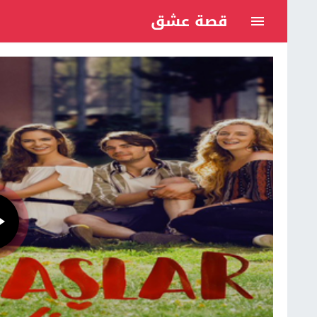
قصة عشق