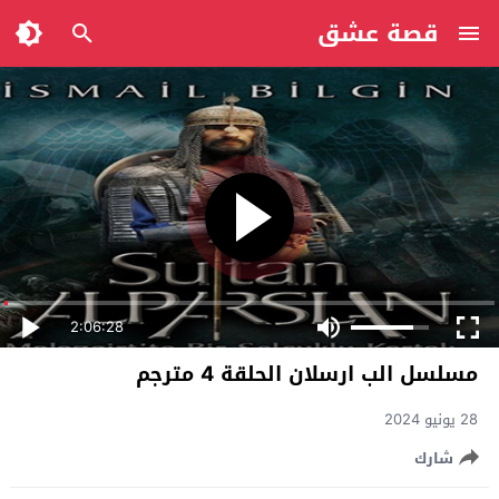
قصة عشق
2:06:28
مسلسل الب ارسلان الحلقة 4 مترجم
28 يونيو 2024
شارك