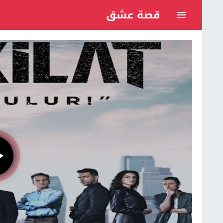
قصة عشق