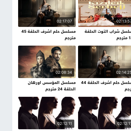
02:17:07
02:13:5
سل شراب التوت الحلقة
مسلسل حلم اشرف الحلقة 45
رجم
مترجم
02:08:34
02:14:2
مسلسل حلم اشرف الحلقة 44
مسلسل المؤسس اورهان
جم
الحلقة 24 مترجم
02:12:11
02:12:1