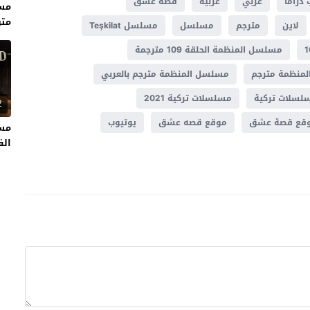
 دراما
عربي
عربية
قصة عشق
متر
لاين
مترجم
مسلسل
مسلسل Teşkilat
مسلسل المنظمة الحلقة 109 مترجمة
منظمة مترجم
مسلسل المنظمة مترجم بالعربي
لسلات تركية
مسلسلات تركية 2021
2
قع قصة عشق
موقع قصه عشق
يوتيوب
مسل
الفت