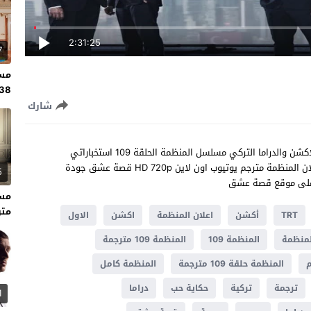
2:31:25
7
مسل
138 مت
شارك
مشاهدة مسلسل المنظمة الحلقة 109 مترجم كاملة مسلسل الاكشن والدراما التركي مسلسل المنظمة الحلقة 109 استخباراتي
وحربي ,بطولة تشاغلار ارطغرل و دينيز بايسال ! شاهد بدون اعلان المنظمة مترجم يوتيوب اون لاين HD 720p قصة عشق جودة
5
متر
TRT
أكشن
اعلان المنظمة
اكشن
الاول
لمنظمة
المنظمة 109
المنظمة 109 مترجمة
المنظمة حلقة 109 مترجمة
المنظمة كامل
ترجمة
تركية
حكاية حب
دراما
1