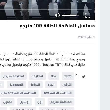
مسلسل المنظمة الحلقة 109 مترجم
1 يناير 2026
عالية على قناة 1090p Teşkilat TRT 1 مترجم وتحميل مجاني على موقع قصة عشق
اوسمة
2021
3sk
Teşkilat
Teşkilat مترجم
التركي
الجزء
الدراما
السعودية
ا
المنظمة الحلقة 109
المنظمة الحلقة 109 مترجم
المنظمة مترجم
اون
اونلاين
تحميل