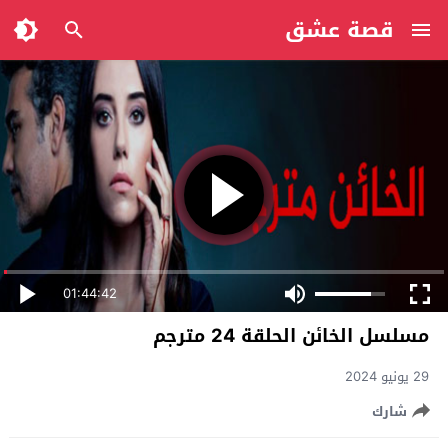
قصة عشق
01:44:42
مسلسل الخائن الحلقة 24 مترجم
29 يونيو 2024
شارك