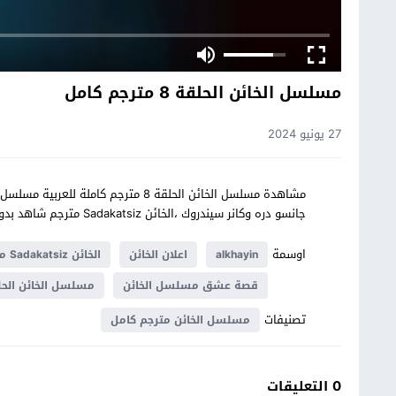
مسلسل الخائن الحلقة 8 مترجم كامل
27 يونيو 2024
جانسو دره وكانر سيندروك ،الخائن Sadakatsiz مترجم شاهد بدون اعلانات وجودات عالية الدقة على موقع قصة عشق
اوسمة
alkhayin
اعلان الخائن
الخائن Sadakatsiz مترجم
قصة عشق مسلسل الخائن
مسلسل الخائن الحلق
تصنيفات
مسلسل الخائن مترجم كامل
0 التعليقات