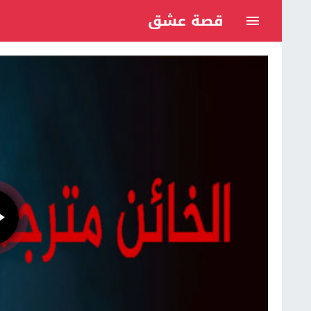
قصة عشق