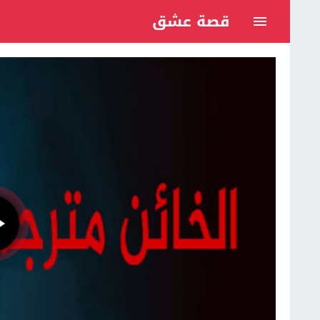
قصة عشق