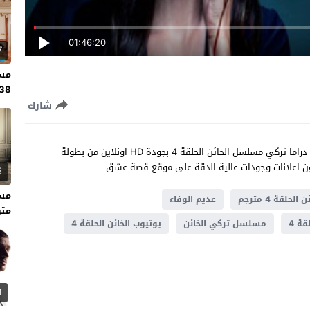
01:46:20
7
مسل
138 مت
شارك
مشاهدة مسلسل الخائن الحلقة 4 مترجم كاملة للعربية مسلسل دراما تركي مسلسل الحائن الحلقة 4 بجودة HD اونلاين من بطولة
5
 الحلقة 4 مترجم
عديم الوفاء
متر
ة 4
مسلسل تركي الخائن
يوتيوب الخائن الحلقة 4
1